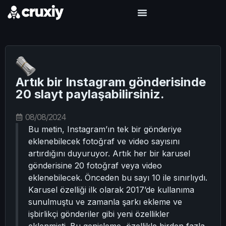
Artık bir Instagram gönderisinde
20 slayt paylaşabilirsiniz.
08/08/2024
Bu metin, Instagram’ın tek bir gönderiye
eklenebilecek fotoğraf ve video sayısını
artırdığını duyuruyor. Artık her bir karusel
gönderisine 20 fotoğraf veya video
eklenebilecek. Önceden bu sayı 10 ile sınırlıydı.
Karusel özelliği ilk olarak 2017’de kullanıma
sunulmuştu ve zamanla şarkı ekleme ve
işbirlikçi gönderiler gibi yeni özellikler