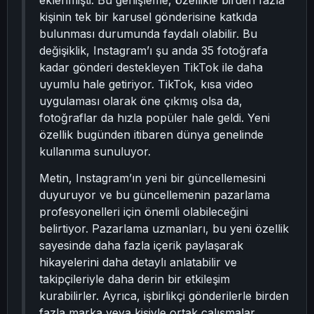
eklenmişti. Bu genişleme, özellikle birden fazla
kişinin tek bir karusel gönderisine katkıda
bulunması durumunda faydalı olabilir. Bu
değişiklik, Instagram’ı şu anda 35 fotoğrafa
kadar gönderi destekleyen TikTok ile daha
uyumlu hale getiriyor. TikTok, kısa video
uygulaması olarak öne çıkmış olsa da,
fotoğraflar da hızla popüler hale geldi. Yeni
özellik bugünden itibaren dünya genelinde
kullanıma sunuluyor.
Metin, Instagram’ın yeni bir güncellemesini
duyuruyor ve bu güncellemenin pazarlama
profesyonelleri için önemli olabileceğini
belirtiyor. Pazarlama uzmanları, bu yeni özellik
sayesinde daha fazla içerik paylaşarak
hikayelerini daha detaylı anlatabilir ve
takipçileriyle daha derin bir etkileşim
kurabilirler. Ayrıca, işbirlikçi gönderilerle birden
fazla marka veya kişiyle ortak çalışmalar