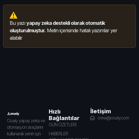
Bu yazı
yapay zeka destekli olarak otomatik
oluşturulmuştur.
Metin içerisinde hatalı yazımlar yer
alabilir
İletişim
Hızlı
Bağlantılar
crew@cruxiy.com
Cruxiy yapay zeka ve
GÜN ÖZETLERİ
otomasyon araçlarını
HABERLER
kullanarak senin için