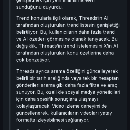
genişletmek için yeni arama filtreleri
sunduğunu duyurdu.
Trend konularla ilgili olarak, Threads’in AI
tarafından oluşturulan trend listesini genişlettiği
belirtiliyor. Bu, kullanıcıların daha fazla trend
ve AI özetleri görmesine olanak tanıyacak. Bu
değişiklik, Threads’in trend listelemesini X’in AI
tarafından oluşturulan konu özetlerine daha
çok benzetiyor.
Threads ayrıca arama özelliğini güncelleyerek
belirli bir tarih aralığında veya tek bir hesaptan
gönderileri arama gibi daha fazla filtre ve araç
sunuyor. Bu, özellikle sosyal medya yöneticileri
için daha spesifik sonuçlara ulaşmayı
kolaylaştıracak. Video izleme deneyimi de
güncellenerek, kullanıcıların videoları yatay
formatta izleyebilmesi sağlanıyor.