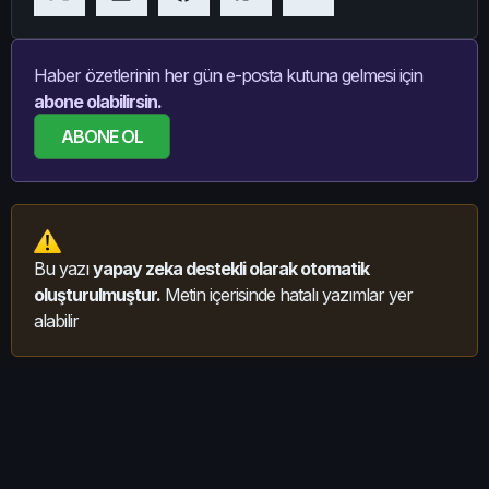
Haber özetlerinin her gün e-posta kutuna gelmesi için
abone olabilirsin.
ABONE OL
Bu yazı
yapay zeka destekli olarak otomatik
oluşturulmuştur.
Metin içerisinde hatalı yazımlar yer
alabilir