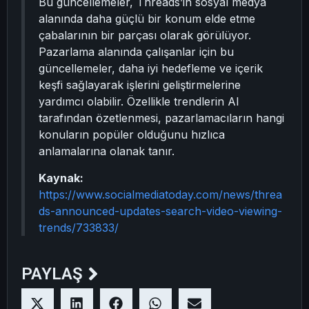
Bu güncellemeler, Threads’in sosyal medya
alanında daha güçlü bir konum elde etme
çabalarının bir parçası olarak görülüyor.
Pazarlama alanında çalışanlar için bu
güncellemeler, daha iyi hedefleme ve içerik
keşfi sağlayarak işlerini geliştirmelerine
yardımcı olabilir. Özellikle trendlerin AI
tarafından özetlenmesi, pazarlamacıların hangi
konuların popüler olduğunu hızlıca
anlamalarına olanak tanır.
Kaynak:
https://www.socialmediatoday.com/news/threa
ds-announced-updates-search-video-viewing-
trends/733833/
PAYLAŞ