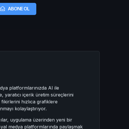
ABONE OL
a platformlarınızda AI ile
yaratıcı içerik üretim süreçlerini
kirlerini hızlıca grafiklere
mayı kolaylaştırıyor.
cılar, uygulama üzerinden yeni bir
sosyal medya platformlarında paylaşmak