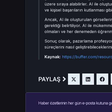
üzere sıraya alabilirler. AI ile oluşt
ve kişisel başarıların kutlanması gibi 
Ancak, AI ile oluşturulan görselleri
gerektiği belirtiliyor. AI ile mükem
olmaları ve her denemeden öğrenmel
Sonuç olarak, pazarlama profesyonelle
süreçlerini nasıl geliştirebilecekler
Kaynak:
https://buffer.com/resour
PAYLAŞ
Haber özetlerinin her gün e-posta kutuna ge