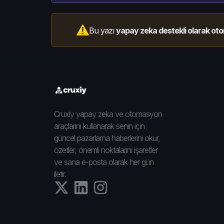
Bu yazı
yapay zeka destekli olarak oto
Cruxiy yapay zeka ve otomasyon
araçlarını kullanarak senin için
güncel pazarlama haberlerini okur,
özetler, önemli noktalarını işaretler
ve sana e-posta olarak her gün
iletir.