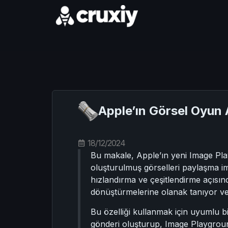
Apple’ın Görsel Oyun 
18/12/2024
Bu makale, Apple’ın yeni Image Pla
oluşturulmuş görselleri paylaşma im
hızlandırma ve çeşitlendirme açısında
dönüştürmelerine olanak tanıyor ve
Bu özelliği kullanmak için uyumlu b
gönderi oluşturup, Image Playground