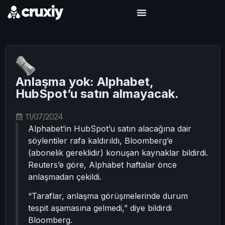
Anlaşma yok: Alphabet,
HubSpot’u satın almayacak.
11/07/2024
Alphabet’in HubSpot’u satın alacağına dair
söylentiler rafa kaldırıldı, Bloomberg’e
(abonelik gereklidir) konuşan kaynaklar bildirdi.
Reuters’e göre, Alphabet haftalar önce
anlaşmadan çekildi.
“Taraflar, anlaşma görüşmelerinde durum
tespit aşamasına gelmedi,” diye bildirdi
Bloomberg.