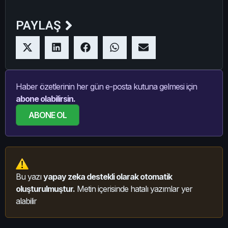
PAYLAŞ
Haber özetlerinin her gün e-posta kutuna gelmesi için
abone olabilirsin.
ABONE OL
Bu yazı
yapay zeka destekli olarak otomatik
oluşturulmuştur.
Metin içerisinde hatalı yazımlar yer
alabilir