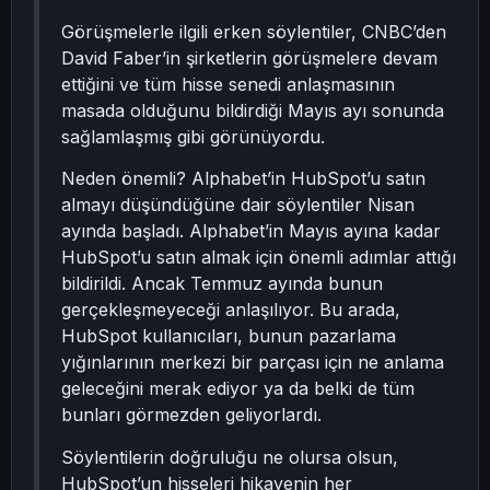
Görüşmelerle ilgili erken söylentiler, CNBC’den
David Faber’in şirketlerin görüşmelere devam
ettiğini ve tüm hisse senedi anlaşmasının
masada olduğunu bildirdiği Mayıs ayı sonunda
sağlamlaşmış gibi görünüyordu.
Neden önemli? Alphabet’in HubSpot’u satın
almayı düşündüğüne dair söylentiler Nisan
ayında başladı. Alphabet’in Mayıs ayına kadar
HubSpot’u satın almak için önemli adımlar attığı
bildirildi. Ancak Temmuz ayında bunun
gerçekleşmeyeceği anlaşılıyor. Bu arada,
HubSpot kullanıcıları, bunun pazarlama
yığınlarının merkezi bir parçası için ne anlama
geleceğini merak ediyor ya da belki de tüm
bunları görmezden geliyorlardı.
Söylentilerin doğruluğu ne olursa olsun,
HubSpot’un hisseleri hikayenin her