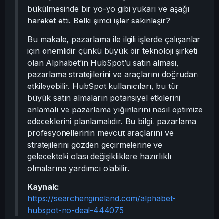
bükülmesinde bir yo-yo gibi yukarı ve aşağı
hareket etti. Belki şimdi işler sakinleşir?
Bu makale, pazarlama ile ilgili işlerde çalışanlar
için önemlidir çünkü büyük bir teknoloji şirketi
olan Alphabet’in HubSpot’u satın alması,
pazarlama stratejilerini ve araçlarını doğrudan
etkileyebilir. HubSpot kullanıcıları, bu tür
büyük satın almaların potansiyel etkilerini
anlamalı ve pazarlama yığınlarını nasıl optimize
edeceklerini planlamalıdır. Bu bilgi, pazarlama
profesyonellerinin mevcut araçlarını ve
stratejilerini gözden geçirmelerine ve
gelecekteki olası değişikliklere hazırlıklı
olmalarına yardımcı olabilir.
Kaynak:
https://searchengineland.com/alphabet-
hubspot-no-deal-444075