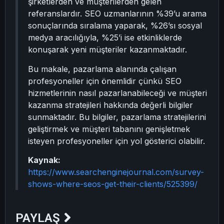
şirketlerden ve müşterilerden gelen
referanslardır. SEO uzmanlarının %39’u arama
sonuçlarında sıralama yaparak, %26’sı sosyal
medya aracılığıyla, %25’i ise etkinliklerde
konuşarak yeni müşteriler kazanmaktadır.
Bu makale, pazarlama alanında çalışan
profesyoneller için önemlidir çünkü SEO
hizmetlerinin nasıl pazarlanabileceği ve müşteri
kazanma stratejileri hakkında değerli bilgiler
sunmaktadır. Bu bilgiler, pazarlama stratejilerini
geliştirmek ve müşteri tabanını genişletmek
isteyen profesyoneller için yol gösterici olabilir.
Kaynak:
https://www.searchenginejournal.com/survey-
shows-where-seos-get-their-clients/525399/
PAYLAŞ