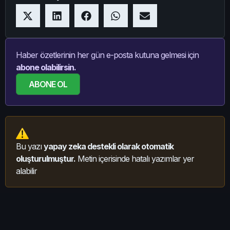
Haber özetlerinin her gün e-posta kutuna gelmesi için
abone olabilirsin.
ABONE OL
Bu yazı
yapay zeka destekli olarak otomatik
oluşturulmuştur.
Metin içerisinde hatalı yazımlar yer
alabilir