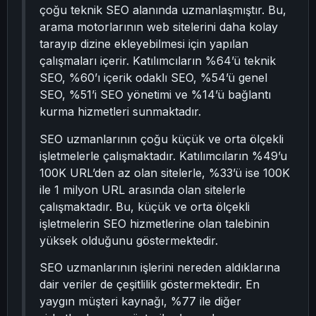
çoğu teknik SEO alanında uzmanlaşmıştır. Bu,
arama motorlarının web sitelerini daha kolay
tarayıp dizine ekleyebilmesi için yapılan
çalışmaları içerir. Katılımcıların %64’ü teknik
SEO, %60’ı içerik odaklı SEO, %54’ü genel
SEO, %51’i SEO yönetimi ve %14’ü bağlantı
kurma hizmetleri sunmaktadır.
SEO uzmanlarının çoğu küçük ve orta ölçekli
işletmelerle çalışmaktadır. Katılımcıların %49’u
100K URL’den az olan sitelerle, %33’ü ise 100K
ile 1 milyon URL arasında olan sitelerle
çalışmaktadır. Bu, küçük ve orta ölçekli
işletmelerin SEO hizmetlerine olan talebinin
yüksek olduğunu göstermektedir.
SEO uzmanlarının işlerini nereden aldıklarına
dair veriler de çeşitlilik göstermektedir. En
yaygın müşteri kaynağı, %77 ile diğer