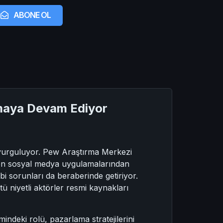
ABONE OL
lmaya Devam Ediyor
 vurguluyor. Pew Araştırma Merkezi
smen sosyal medya uygulamalarından
bi sorunları da beraberinde getiriyor.
ü niyetli aktörler resmi kaynakları
indeki rolü, pazarlama stratejilerini