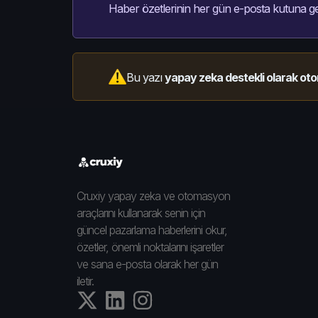
Haber özetlerinin her gün e-posta kutuna ge
Bu yazı
yapay zeka destekli olarak oto
Cruxiy yapay zeka ve otomasyon
araçlarını kullanarak senin için
güncel pazarlama haberlerini okur,
özetler, önemli noktalarını işaretler
ve sana e-posta olarak her gün
iletir.