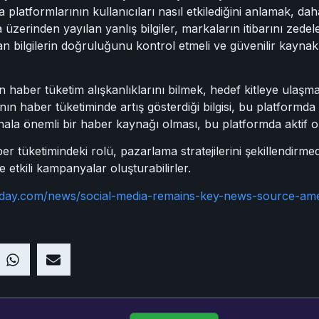
 platformlarının kullanıcıları nasıl etkilediğini anlamak, da
a üzerinden yayılan yanlış bilgiler, markaların itibarını zede
n bilgilerin doğruluğunu kontrol etmeli ve güvenilir kaynak
n haber tüketim alışkanlıklarını bilmek, hedef kitleye ulaşm
nın haber tüketiminde artış gösterdiği bilgisi, bu platformda
 hala önemli bir haber kaynağı olması, bu platformda aktif 
 tüketimindeki rolü, pazarlama stratejilerini şekillendirme
ve etkili kampanyalar oluşturabilirler.
today.com/news/social-media-remains-key-news-source-am