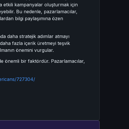
ha etkili kampanyalar oluşturmak için
leyebilir. Bu nedenle, pazarlamacılar,
lardan bilgi paylaşımına özen
ada daha stratejik adımlar atmayı
 daha fazla içerik üretmeyi teşvik
olmanın önemini vurgular.
de önemli bir faktördür. Pazarlamacılar,
ericans/727304/