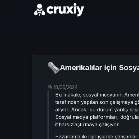
Amerikalılar için So
18/09/2024
Bu makale, sosyal medyanın Amerika
tarafından yapılan son çalışmaya g
alıyor. Ancak, bu durum yanlış bilgi
Sosyal medya platformları, doğrulam
itibarsızlaştırmaya çalışıyor.
Pazarlama ile ilgili işlerde çalışan