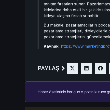
tanıtım fırsatları sunar. Pazarlamac
kitlelerine daha etkili bir şekilde u
kitleye ulaşma fırsatı sunabilir.
Bu makale, pazarlamacıların podcast
pazarlama stratejileri, dinleyiciler
pazarlama stratejilerini güncellemek 
Kaynak:
https://www.marketingpro
PAYLAŞ
Haber özetlerinin her gün e-posta kutuna ge