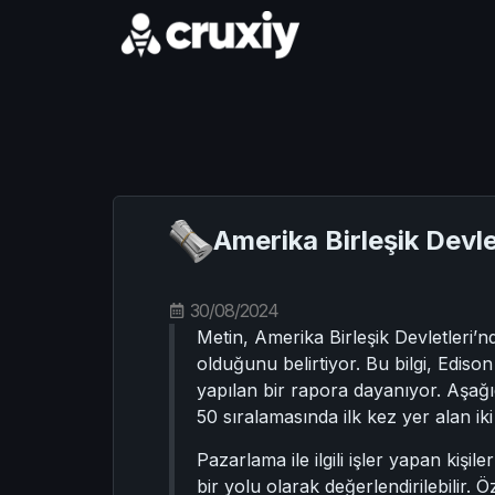
Amerika Birleşik Devle
30/08/2024
Metin, Amerika Birleşik Devletleri
olduğunu belirtiyor. Bu bilgi, Ediso
yapılan bir rapora dayanıyor. Aşağıd
50 sıralamasında ilk kez yer alan 
Pazarlama ile ilgili işler yapan kişi
bir yolu olarak değerlendirilebilir. Ö