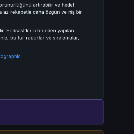
görünürlüğünü artırabilir ve hedef
daha az rekabetle daha özgün ve niş bir
ir. Podcast’ler üzerinden yapılan
enle, bu tür raporlar ve sıralamalar,
fographic