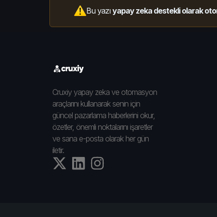
Bu yazı
yapay zeka destekli olarak oto
Cruxiy yapay zeka ve otomasyon
araçlarını kullanarak senin için
güncel pazarlama haberlerini okur,
özetler, önemli noktalarını işaretler
ve sana e-posta olarak her gün
iletir.