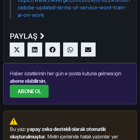
/adobe-updated-terms-of-service-wont-train-
ai-on-work
PAYLAŞ
Haber özetlerinin her gün e-posta kutuna gelmesi için
abone olabilirsin.
ABONE OL
Bu yazı
yapay zeka destekli olarak otomatik
oluşturulmuştur.
Metin içerisinde hatalı yazımlar yer