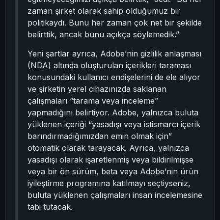
zaman şirket olarak sahip olduğumuz bir
politikaydı. Bunu her zaman çok net bir şekilde
belirttik, ancak bunu açıkça söylemedik.”
Yeni şartlar ayrıca, Adobe’nin gizlilik anlaşması
(NDA) altında oluşturulan içerikleri taraması
konusundaki kullanıcı endişelerini de ele alıyor
ve şirketin yerel cihazınızda saklanan
çalışmaları “tarama veya inceleme”
yapmadığını belirtiyor. Adobe, yalnızca buluta
yüklenen içeriği “yasadışı veya istismarcı içerik
barındırmadığımızdan emin olmak için”
otomatik olarak tarayacak. Ayrıca, yalnızca
yasadışı olarak işaretlenmiş veya bildirilmişse
veya bir ön sürüm, beta veya Adobe’nin ürün
iyileştirme programına katılmayı seçtiyseniz,
buluta yüklenen çalışmaları insan incelemesine
tabi tutacak.