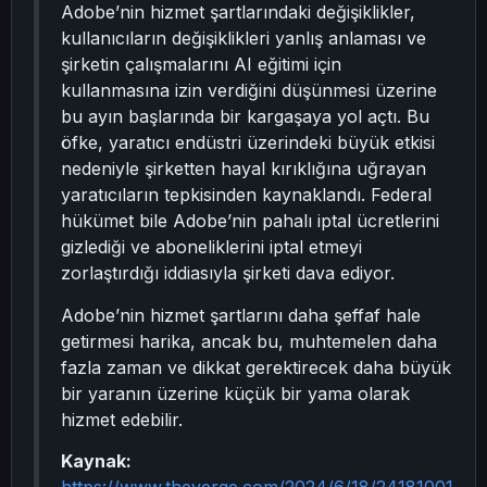
Adobe’nin hizmet şartlarındaki değişiklikler,
kullanıcıların değişiklikleri yanlış anlaması ve
şirketin çalışmalarını AI eğitimi için
kullanmasına izin verdiğini düşünmesi üzerine
bu ayın başlarında bir kargaşaya yol açtı. Bu
öfke, yaratıcı endüstri üzerindeki büyük etkisi
nedeniyle şirketten hayal kırıklığına uğrayan
yaratıcıların tepkisinden kaynaklandı. Federal
hükümet bile Adobe’nin pahalı iptal ücretlerini
gizlediği ve aboneliklerini iptal etmeyi
zorlaştırdığı iddiasıyla şirketi dava ediyor.
Adobe’nin hizmet şartlarını daha şeffaf hale
getirmesi harika, ancak bu, muhtemelen daha
fazla zaman ve dikkat gerektirecek daha büyük
bir yaranın üzerine küçük bir yama olarak
hizmet edebilir.
Kaynak:
https://www.theverge.com/2024/6/18/24181001