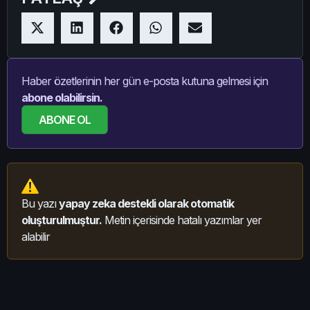
Haber özetlerinin her gün e-posta kutuna gelmesi için
abone olabilirsin.
ABONE OL
Bu yazı
yapay zeka destekli olarak otomatik
oluşturulmuştur.
Metin içerisinde hatalı yazımlar yer
alabilir