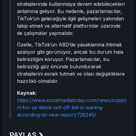
stratejilerinde kullanmaya devam edebilecekleri
anlamına geliyor. Bu nedenle, pazarlamacılar,
TikTok’un geleceğiyle ilgili gelişmeleri yakından
takip etmeli ve alternatif platformlar üzerinde
de çalışmalar yapmalıdır.
Özetle, TikTok’un ABD’de yasaklanma ihtimali
azalıyor gibi görünüyor, ancak bu durum hala
belirsizliğini koruyor. Pazarlamacılar, bu
belirsizliği göz önünde bulundurarak
stratejilerini esnek tutmalı ve olası değişikliklere
hazırlıklı olmalıdır.
Kaynak:
https://www.socialmediatoday.com/news/suppo
rt-for-us-tiktok-sell-off-bill-is-waning-
according-to-new-report/726245/
PAYLAŞ