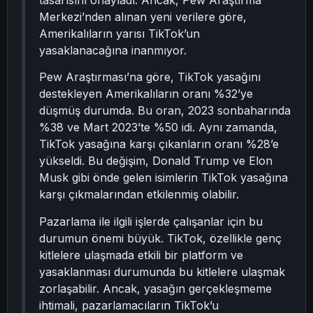
tasarısını onayladı. Ancak, Pew Araştırma
Merkezi’nden alınan yeni verilere göre,
Amerikalıların yarısı TikTok’un
yasaklanacağına inanmıyor.
Pew Araştırması’na göre, TikTok yasağını
destekleyen Amerikalıların oranı %32’ye
düşmüş durumda. Bu oran, 2023 sonbaharında
%38 ve Mart 2023’te %50 idi. Aynı zamanda,
TikTok yasağına karşı çıkanların oranı %28’e
yükseldi. Bu değişim, Donald Trump ve Elon
Musk gibi önde gelen isimlerin TikTok yasağına
karşı çıkmalarından etkilenmiş olabilir.
Pazarlama ile ilgili işlerde çalışanlar için bu
durumun önemi büyük. TikTok, özellikle genç
kitlelere ulaşmada etkili bir platform ve
yasaklanması durumunda bu kitlelere ulaşmak
zorlaşabilir. Ancak, yasağın gerçekleşmeme
ihtimali, pazarlamacıların TikTok’u