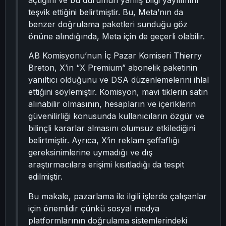
açtığını ve bu durumun yanlış bilgi yayılımını
teşvik ettiğini belirtmiştir. Bu, Meta’nın da
benzer doğrulama paketleri sunduğu göz
önüne alındığında, Meta için de geçerli olabilir.
AB Komisyonu’nun İç Pazar Komiseri Thierry
Breton, X’in “X Premium” abonelik paketinin
yanıltıcı olduğunu ve DSA düzenlemelerini ihlal
ettiğini söylemiştir. Komisyon, mavi tiklerin satın
alınabilir olmasının, hesapların ve içeriklerin
güvenilirliği konusunda kullanıcıların özgür ve
bilinçli kararlar almasını olumsuz etkilediğini
belirtmiştir. Ayrıca, X’in reklam şeffaflığı
gereksinimlerine uymadığı ve dış
araştırmacılara erişimi kısıtladığı da tespit
edilmiştir.
Bu makale, pazarlama ile ilgili işlerde çalışanlar
için önemlidir çünkü sosyal medya
platformlarının doğrulama sistemlerindeki