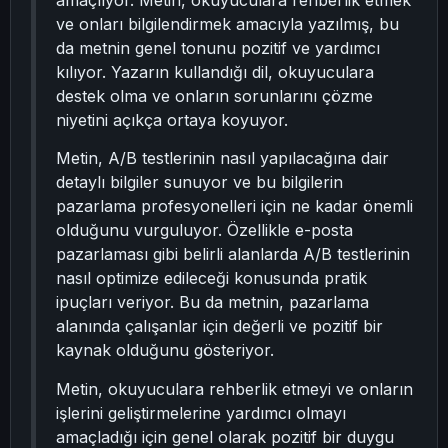
amaçlıyor. Metin, okuyuculara rehberlik etmek
ve onları bilgilendirmek amacıyla yazılmış, bu
da metnin genel tonunu pozitif ve yardımcı
kılıyor. Yazarın kullandığı dil, okuyuculara
destek olma ve onların sorunlarını çözme
niyetini açıkça ortaya koyuyor.
Metin, A/B testlerinin nasıl yapılacağına dair
detaylı bilgiler sunuyor ve bu bilgilerin
pazarlama profesyonelleri için ne kadar önemli
olduğunu vurguluyor. Özellikle e-posta
pazarlaması gibi belirli alanlarda A/B testlerinin
nasıl optimize edileceği konusunda pratik
ipuçları veriyor. Bu da metnin, pazarlama
alanında çalışanlar için değerli ve pozitif bir
kaynak olduğunu gösteriyor.
Metin, okuyuculara rehberlik etmeyi ve onların
işlerini geliştirmelerine yardımcı olmayı
amaçladığı için genel olarak pozitif bir duygu