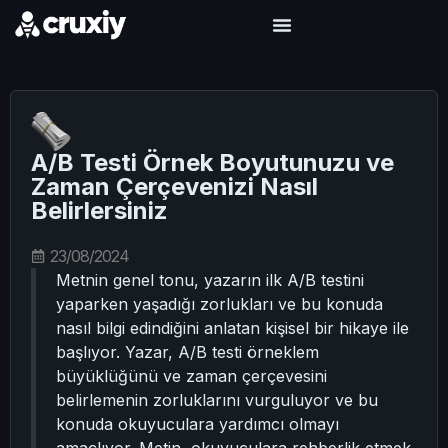
A/B Testi Örnek Boyutunuzu ve
Zaman Çerçevenizi Nasıl
Belirlersiniz
23/08/2024
Metnin genel tonu, yazarın ilk A/B testini
yaparken yaşadığı zorlukları ve bu konuda
nasıl bilgi edindiğini anlatan kişisel bir hikaye ile
başlıyor. Yazar, A/B testi örneklem
büyüklüğünü ve zaman çerçevesini
belirlemenin zorluklarını vurguluyor ve bu
konuda okuyuculara yardımcı olmayı