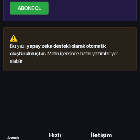
ABONE OL
Bu yazı
yapay zeka destekli olarak otomatik
oluşturulmuştur.
Metin içerisinde hatalı yazımlar yer
alabilir
İletişim
Hızlı