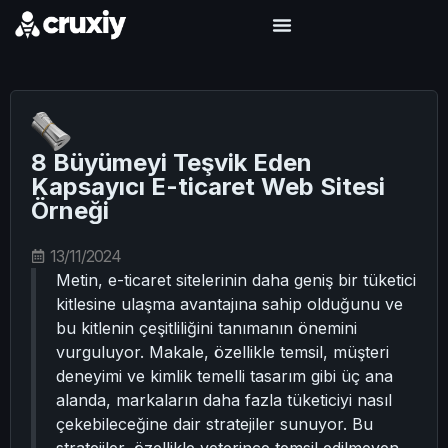
8 Büyümeyi Teşvik Eden
Kapsayıcı E-ticaret Web Sitesi
Örneği
13/11/2024
Metin, e-ticaret sitelerinin daha geniş bir tüketici
kitlesine ulaşma avantajına sahip olduğunu ve
bu kitlenin çeşitliliğini tanımanın önemini
vurguluyor. Makale, özellikle temsil, müşteri
deneyimi ve kimlik temelli tasarım gibi üç ana
alanda, markaların daha fazla tüketiciyi nasıl
çekebileceğine dair stratejiler sunuyor. Bu