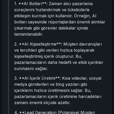
1. **AI Botları**: Zaman alıcı pazarlama
süreçlerini hızlandırmak ve tüketicilerle
etkileşim kurmak için kullanılır. Örneğin, AI
botları sayesinde röportajlardan önemli alıntılar
çıkarmak gibi görevler dakikalar içinde
tamamlanabilir.
2. **AI Kişiselleştirme**: Müşteri davranışları
ve tercihleri gibi verileri hızlıca toplayarak
kişiselleştirilmiş içerik oluşturur. Bu,
pazarlamacıların daha hedefli ve etkili içerikler
sunmasını sağlar.
3. **AI İçerik Üretimi**: Kısa videolar, sosyal
medya gönderileri ve blog yazıları gibi
içeriklerin hızlıca üretilmesini sağlar. Bu,
pazarlamacıların içerik üretimine harcadıkları
zamanı önemli ölçüde azaltır.
4. **Lead Generation (Potansiyel Müşteri