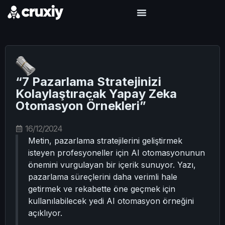
“7 Pazarlama Stratejinizi
Kolaylaştıracak Yapay Zeka
Otomasyon Örnekleri”
16/12/2024
Metin, pazarlama stratejilerini geliştirmek
isteyen profesyoneller için AI otomasyonunun
önemini vurgulayan bir içerik sunuyor. Yazı,
pazarlama süreçlerini daha verimli hale
getirmek ve rekabette öne geçmek için
kullanılabilecek yedi AI otomasyon örneğini
açıklıyor.