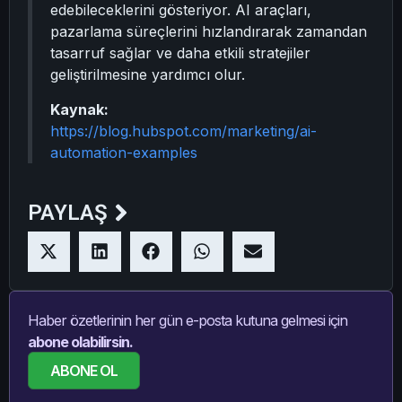
edebileceklerini gösteriyor. AI araçları,
pazarlama süreçlerini hızlandırarak zamandan
tasarruf sağlar ve daha etkili stratejiler
geliştirilmesine yardımcı olur.
Kaynak:
https://blog.hubspot.com/marketing/ai-
automation-examples
PAYLAŞ
Haber özetlerinin her gün e-posta kutuna gelmesi için
abone olabilirsin.
ABONE OL