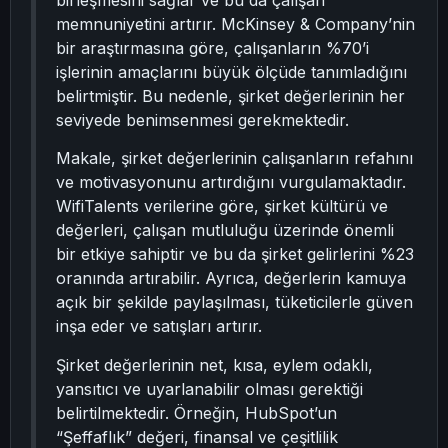
birleşmesini sağlar ve bu da çalışan
memnuniyetini artırır. McKinsey & Company’nin
bir araştırmasına göre, çalışanların %70’i
işlerinin amaçlarını büyük ölçüde tanımladığını
belirtmiştir. Bu nedenle, şirket değerlerinin her
seviyede benimsenmesi gerekmektedir.
Makale, şirket değerlerinin çalışanların refahını
ve motivasyonunu artırdığını vurgulamaktadır.
WifiTalents verilerine göre, şirket kültürü ve
değerleri, çalışan mutluluğu üzerinde önemli
bir etkiye sahiptir ve bu da şirket gelirlerini %23
oranında artırabilir. Ayrıca, değerlerin kamuya
açık bir şekilde paylaşılması, tüketicilerle güven
inşa eder ve satışları artırır.
Şirket değerlerinin net, kısa, eylem odaklı,
yansıtıcı ve uyarlanabilir olması gerektiği
belirtilmektedir. Örneğin, HubSpot’un
“Şeffaflık” değeri, finansal ve çeşitlilik