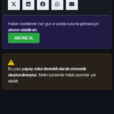
Haber özetlerinin her gün e-posta kutuna gelmesi için
abone olabilirsin.
ABONE OL
Bu yazı
yapay zeka destekli olarak otomatik
oluşturulmuştur.
Metin içerisinde hatalı yazımlar yer
alabilir