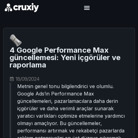
4 Google Performance Max
güncellemesi: Yeni içgörüler ve
raporlama
18/09/2024
Metnin genel tonu bilgilendirici ve olumlu.
Google Ads’in Performance Max
güncellemeleri, pazarlamacılara daha derin
içgörüler ve daha verimli araçlar sunarak
yaratıcı varlıkları optimize etmelerine yardımcı
olmayı amaçlıyor. Bu güncellemeler,
performansı artırmak ve rekabetçi pazarlarda