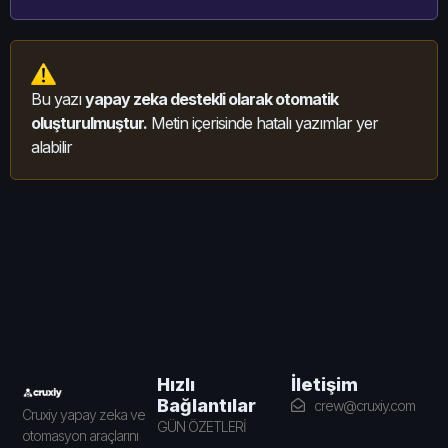
Bu yazı
yapay zeka destekli olarak otomatik
oluşturulmuştur.
Metin içerisinde hatalı yazımlar yer
alabilir
İletişim
Hızlı
Bağlantılar
crew@cruxiy.com
Cruxiy yapay zeka ve
GÜN ÖZETLERİ
otomasyon araçlarını