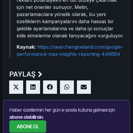
reklam potansiyelini en üst düzeye çıkarmak
için net öneriler sunuyor. Metin,
pazarlamacılara yönelik olarak, bu yeni
özelliklerin kampanyalarını daha hassas bir
şekilde ayarlamalarına ve daha iyi sonuçlar
elde etmelerine olanak tanıyacağını vurguluyor.
Kaynak:
https://searchengineland.com/google-
performance-max-insights-reporting-446684
PAYLAŞ
Haber özetlerinin her gün e-posta kutuna gelmesi için
abone olabilirsin.
ABONE OL