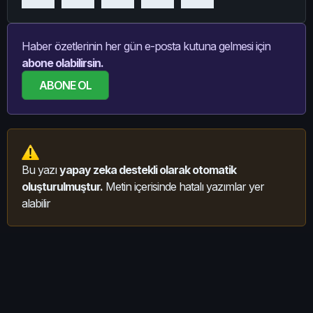
Haber özetlerinin her gün e-posta kutuna gelmesi için
abone olabilirsin.
ABONE OL
Bu yazı
yapay zeka destekli olarak otomatik
oluşturulmuştur.
Metin içerisinde hatalı yazımlar yer
alabilir