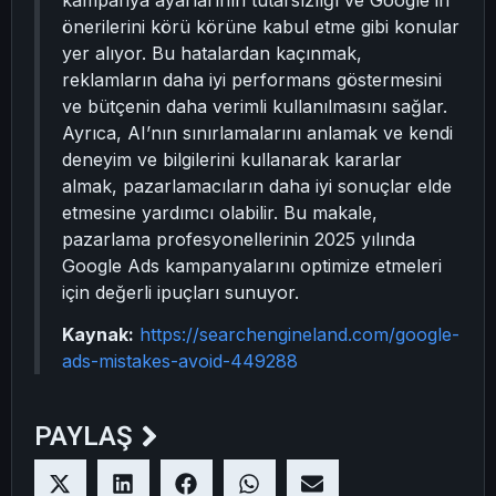
kampanya ayarlarının tutarsızlığı ve Google’ın
önerilerini körü körüne kabul etme gibi konular
yer alıyor. Bu hatalardan kaçınmak,
reklamların daha iyi performans göstermesini
ve bütçenin daha verimli kullanılmasını sağlar.
Ayrıca, AI’nın sınırlamalarını anlamak ve kendi
deneyim ve bilgilerini kullanarak kararlar
almak, pazarlamacıların daha iyi sonuçlar elde
etmesine yardımcı olabilir. Bu makale,
pazarlama profesyonellerinin 2025 yılında
Google Ads kampanyalarını optimize etmeleri
için değerli ipuçları sunuyor.
Kaynak:
https://searchengineland.com/google-
ads-mistakes-avoid-449288
PAYLAŞ