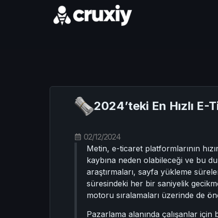
2024’teki En Hızlı E-
02/12/2024
Metin, e-ticaret platformlarının hızı
kaybına neden olabileceği ve bu dur
araştırmaları, sayfa yükleme sürele
süresindeki her bir saniyelik gecikme
motoru sıralamaları üzerinde de öne
Pazarlama alanında çalışanlar için 