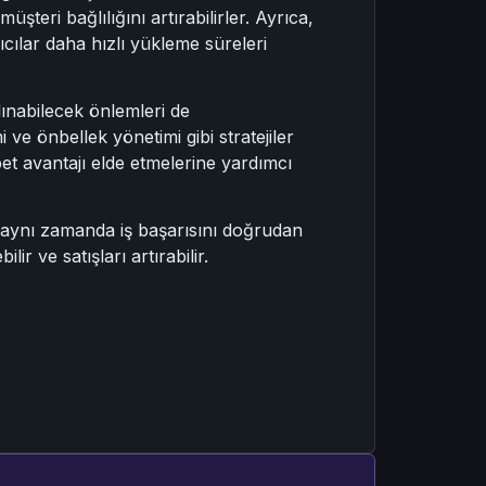
şteri bağlılığını artırabilirler. Ayrıca,
ılar daha hızlı yükleme süreleri
lınabilecek önlemleri de
ve önbellek yönetimi gibi stratejiler
bet avantajı elde etmelerine yardımcı
l, aynı zamanda iş başarısını doğrudan
ir ve satışları artırabilir.