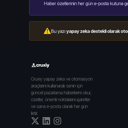
Haber özetlerinin her gün e-posta kutuna ge
Bu yazı
yapay zeka destekli olarak oto
Cruxiy yapay zeka ve otomasyon
araçlarını kullanarak senin için
güncel pazarlama haberlerini okur,
özetler, önemli noktalarını işaretler
ve sana e-posta olarak her gün
iletir.