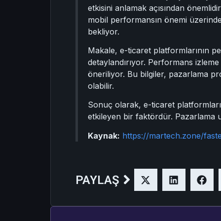
etkisini anlamak açısından önemlidir. 
mobil performansın önemi üzerinde d
bekliyor.
Makale, e-ticaret platformlarının pe
detaylandırıyor. Performans izleme a
öneriliyor. Bu bilgiler, pazarlama p
olabilir.
Sonuç olarak, e-ticaret platformları
etkileyen bir faktördür. Pazarlama uzm
Kaynak:
https://martech.zone/fas
PAYLAŞ