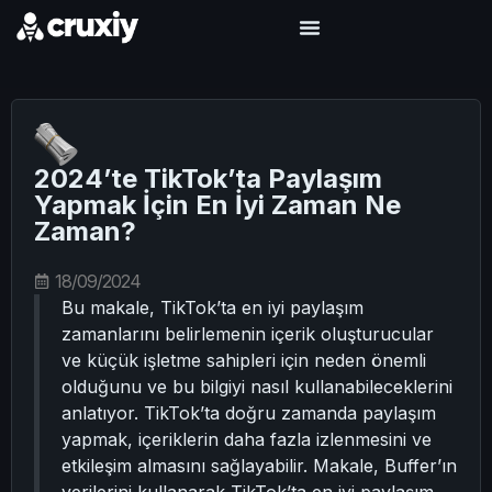
2024’te TikTok’ta Paylaşım
Yapmak İçin En İyi Zaman Ne
Zaman?
18/09/2024
Bu makale, TikTok’ta en iyi paylaşım
zamanlarını belirlemenin içerik oluşturucular
ve küçük işletme sahipleri için neden önemli
olduğunu ve bu bilgiyi nasıl kullanabileceklerini
anlatıyor. TikTok’ta doğru zamanda paylaşım
yapmak, içeriklerin daha fazla izlenmesini ve
etkileşim almasını sağlayabilir. Makale, Buffer’ın