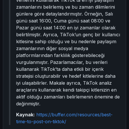
verilerini kullanarak TikTok’ta en iyi paylaşım
zamanlarını belirlemiş ve bu zaman dilimlerini
günlere göre detaylandırmıştır. Örneğin, Salı
günü saat 16:00, Cuma günü saat 08:00 ve
Pazar günü saat 14:00 en iyi zamanlar olarak
belirtilmiştir. Ayrıca, TikTok’un genç bir kullanıcı
kitlesine sahip olduğu ve bu nedenle paylaşım
zamanlarının diğer sosyal medya
platformlarından farklılık gösterebileceği
vurgulanmıştır. Pazarlamacılar, bu verileri
kullanarak TikTok’ta daha etkili bir içerik
stratejisi oluşturabilir ve hedef kitlelerine daha
iyi ulaşabilirler. Makale ayrıca, TikTok analiz
araçlarını kullanarak kendi takipçi kitlenizin en
aktif olduğu zamanları belirlemenin önemine de
değinmiştir.
Kaynak:
https://buffer.com/resources/best-
time-to-post-on-tiktok/