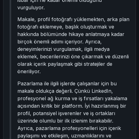
itibar için ne kadar önemli olduğunu
vurguluyor.
Makale, profil fotoğrafı yüklemekten, arka plan
fotoğrafı eklemeye, başlık oluşturmak ve
hakkında bölümünde hikaye anlatmaya kadar
birçok önemli adımı içeriyor. Ayrıca,
deneyimlerinizi vurgulamak, ilgili medya
eklemek, becerilerinizi öne çıkarmak ve düzenli
olarak içerik paylaşmak gibi stratejiler de
öneriliyor.
Pazarlama ile ilgili işlerde çalışanlar için bu
makale oldukça değerli. Çünkü LinkedIn,
profesyonel ağ kurma ve iş fırsatları yakalama
açısından kritik bir platform. İyi hazırlanmış bir
profil, potansiyel işverenler ve iş ortakları
üzerinde olumlu bir ilk izlenim bırakabilir.
Ayrıca, pazarlama profesyonelleri için içerik
paylaşımı ve etkileşim, uzmanlıklarını ve