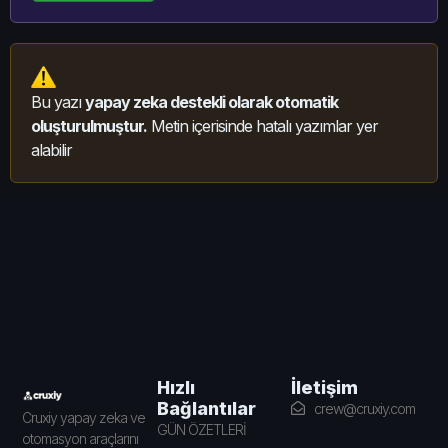
Bu yazı
yapay zeka destekli olarak otomatik
oluşturulmuştur.
Metin içerisinde hatalı yazımlar yer
alabilir
İletişim
Hızlı
Bağlantılar
crew@cruxiy.com
Cruxiy yapay zeka ve
GÜN ÖZETLERİ
otomasyon araçlarını