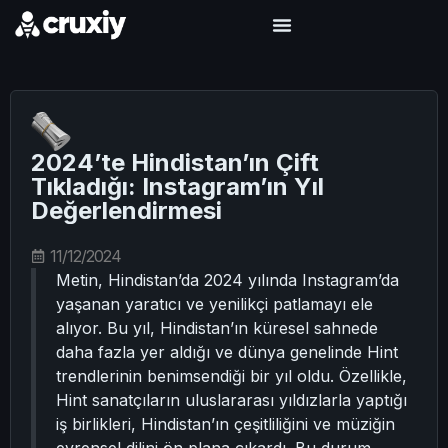
2024’te Hindistan’ın Çift
Tıkladığı: Instagram’ın Yıl
Değerlendirmesi
11/12/2024
Metin, Hindistan’da 2024 yılında Instagram’da
yaşanan yaratıcı ve yenilikçi patlamayı ele
alıyor. Bu yıl, Hindistan’ın küresel sahnede
daha fazla yer aldığı ve dünya genelinde Hint
trendlerinin benimsendiği bir yıl oldu. Özellikle,
Hint sanatçıların uluslararası yıldızlarla yaptığı
iş birlikleri, Hindistan’ın çeşitliliğini ve müziğin