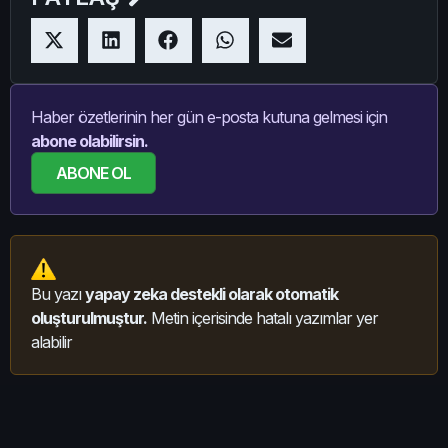
Haber özetlerinin her gün e-posta kutuna gelmesi için
abone olabilirsin.
ABONE OL
Bu yazı
yapay zeka destekli olarak otomatik
oluşturulmuştur.
Metin içerisinde hatalı yazımlar yer
alabilir