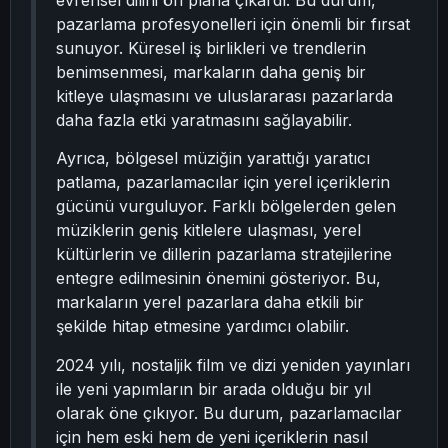
evrensel dilini ön plana çıkardı. Bu durum,
pazarlama profesyonelleri için önemli bir fırsat
sunuyor. Küresel iş birlikleri ve trendlerin
benimsenmesi, markaların daha geniş bir
kitleye ulaşmasını ve uluslararası pazarlarda
daha fazla etki yaratmasını sağlayabilir.
Ayrıca, bölgesel müziğin yarattığı yaratıcı
patlama, pazarlamacılar için yerel içeriklerin
gücünü vurguluyor. Farklı bölgelerden gelen
müziklerin geniş kitlelere ulaşması, yerel
kültürlerin ve dillerin pazarlama stratejilerine
entegre edilmesinin önemini gösteriyor. Bu,
markaların yerel pazarlara daha etkili bir
şekilde hitap etmesine yardımcı olabilir.
2024 yılı, nostaljik film ve dizi yeniden yayınları
ile yeni yapımların bir arada olduğu bir yıl
olarak öne çıkıyor. Bu durum, pazarlamacılar
için hem eski hem de yeni içeriklerin nasıl