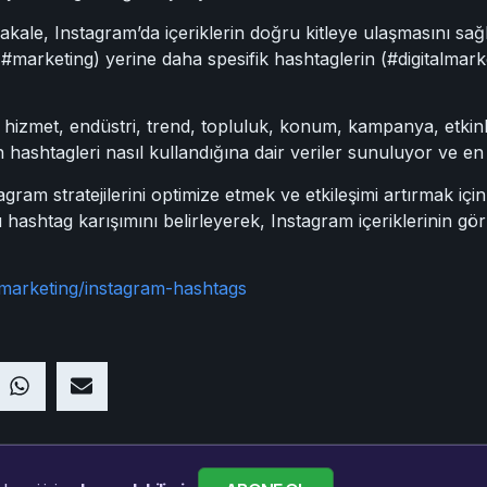
ale, Instagram’da içeriklerin doğru kitleye ulaşmasını sağl
(#marketing) yerine daha spesifik hashtaglerin (#digitalmark
 hizmet, endüstri, trend, topluluk, konum, kampanya, etkinli
n hashtagleri nasıl kullandığına dair veriler sunuluyor ve en 
ram stratejilerini optimize etmek ve etkileşimi artırmak için 
hashtag karışımını belirleyerek, Instagram içeriklerinin gö
/marketing/instagram-hashtags