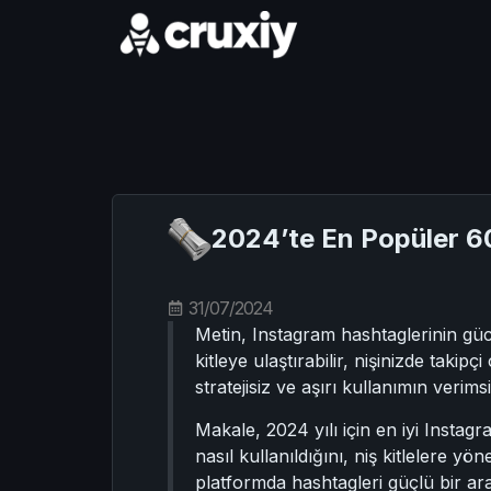
2024’te En Popüler 60
31/07/2024
Metin, Instagram hashtaglerinin gücü
kitleye ulaştırabilir, nişinizde takipç
stratejisiz ve aşırı kullanımın veri
Makale, 2024 yılı için en iyi Instag
nasıl kullanıldığını, niş kitlelere y
platformda hashtagleri güçlü bir araç