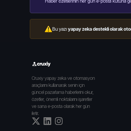
Haber özetlerinin her gün e-posta kutuna ge
Bu yazı
yapay zeka destekli olarak oto
Cruxiy yapay zeka ve otomasyon
araçlarını kullanarak senin için
güncel pazarlama haberlerini okur,
özetler, önemli noktalarını işaretler
ve sana e-posta olarak her gün
iletir.