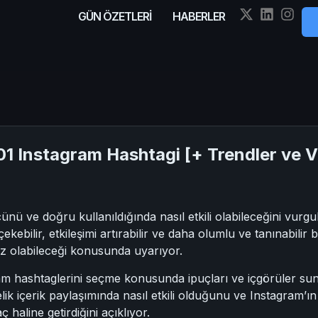
GÜN ÖZETLERİ
HABERLER
1 Instagram Hashtagi [+ Trendler ve Ve
nü ve doğru kullanıldığında nasıl etkili olabileceğini vurgu
i çekebilir, etkileşimi artırabilir ve daha olumlu ve tanınabilir 
msiz olabileceği konusunda uyarıyor.
ram hashtaglerini seçme konusunda ipuçları ve içgörüler sunu
önelik içerik paylaşımında nasıl etkili olduğunu ve Instagram’ı
 haline getirdiğini açıklıyor.