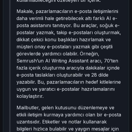
kullanılabileceğini özetleyen bir içerik:
Makale, pazarlamacıların e-posta iletişimlerini
daha verimli hale getirebilecek altı farklı AI e-
posta asistanını tanıtıyor. Bu araçlar, soğuk e-
postalar yazmak, takip e-postaları oluşturmak,
dikkat çekici konu başlıkları hazırlamak ve
müşteri onay e-postaları yazmak gibi çeşitli
görevlerde yardımcı olabilir. Örneğin,
Semrush’un AI Writing Assistant aracı, 70’ten
fazla içerik oluşturma aracıyla dakikalar içinde
e-posta taslakları oluşturabilir ve 28 dilde
yazabilir. Bu, pazarlamacıların hedef kitlelerine
uygun ve yaratıcı e-postalar hazırlamalarını
kolaylaştırır.
Mailbutler, gelen kutusunu düzenlemeye ve
etkili iletişim kurmaya yardımcı olan bir e-posta
uzantısıdır. Etiketler ve notlar kullanarak
bilgileri hızlıca bulabilir ve yaygın mesajlar için