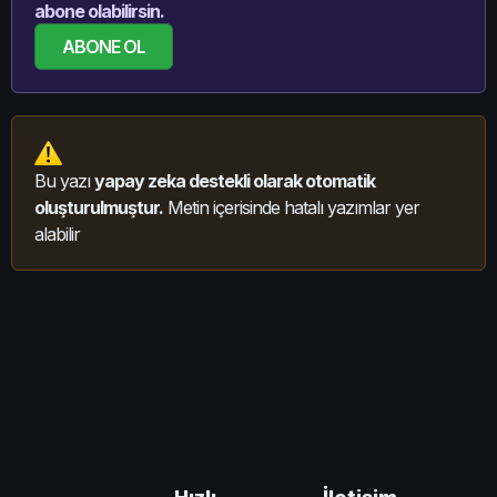
abone olabilirsin.
ABONE OL
Bu yazı
yapay zeka destekli olarak otomatik
oluşturulmuştur.
Metin içerisinde hatalı yazımlar yer
alabilir