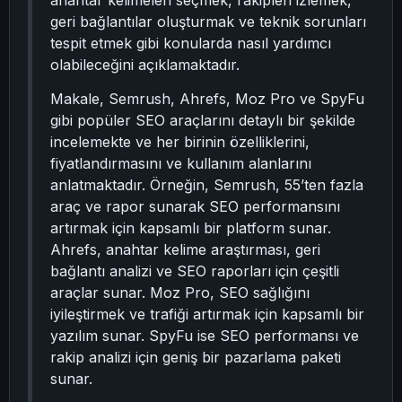
anahtar kelimeleri seçmek, rakipleri izlemek,
geri bağlantılar oluşturmak ve teknik sorunları
tespit etmek gibi konularda nasıl yardımcı
olabileceğini açıklamaktadır.
Makale, Semrush, Ahrefs, Moz Pro ve SpyFu
gibi popüler SEO araçlarını detaylı bir şekilde
incelemekte ve her birinin özelliklerini,
fiyatlandırmasını ve kullanım alanlarını
anlatmaktadır. Örneğin, Semrush, 55’ten fazla
araç ve rapor sunarak SEO performansını
artırmak için kapsamlı bir platform sunar.
Ahrefs, anahtar kelime araştırması, geri
bağlantı analizi ve SEO raporları için çeşitli
araçlar sunar. Moz Pro, SEO sağlığını
iyileştirmek ve trafiği artırmak için kapsamlı bir
yazılım sunar. SpyFu ise SEO performansı ve
rakip analizi için geniş bir pazarlama paketi
sunar.