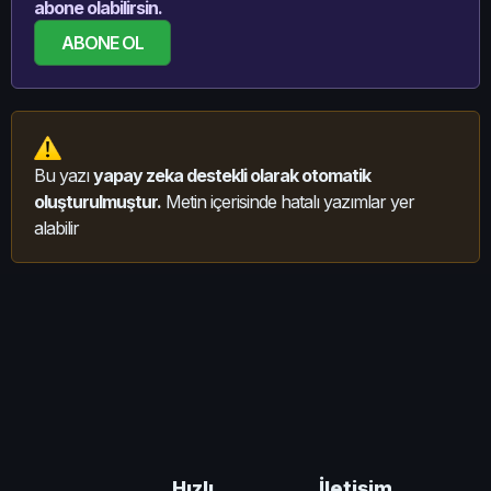
abone olabilirsin.
ABONE OL
Bu yazı
yapay zeka destekli olarak otomatik
oluşturulmuştur.
Metin içerisinde hatalı yazımlar yer
alabilir
İletişim
Hızlı