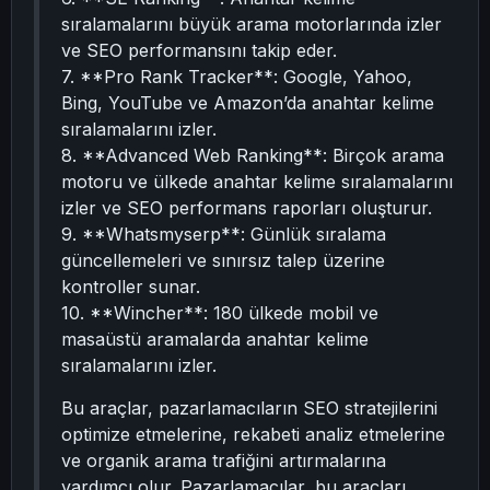
sıralamalarını büyük arama motorlarında izler
ve SEO performansını takip eder.
7. **Pro Rank Tracker**: Google, Yahoo,
Bing, YouTube ve Amazon’da anahtar kelime
sıralamalarını izler.
8. **Advanced Web Ranking**: Birçok arama
motoru ve ülkede anahtar kelime sıralamalarını
izler ve SEO performans raporları oluşturur.
9. **Whatsmyserp**: Günlük sıralama
güncellemeleri ve sınırsız talep üzerine
kontroller sunar.
10. **Wincher**: 180 ülkede mobil ve
masaüstü aramalarda anahtar kelime
sıralamalarını izler.
Bu araçlar, pazarlamacıların SEO stratejilerini
optimize etmelerine, rekabeti analiz etmelerine
ve organik arama trafiğini artırmalarına
yardımcı olur. Pazarlamacılar, bu araçları