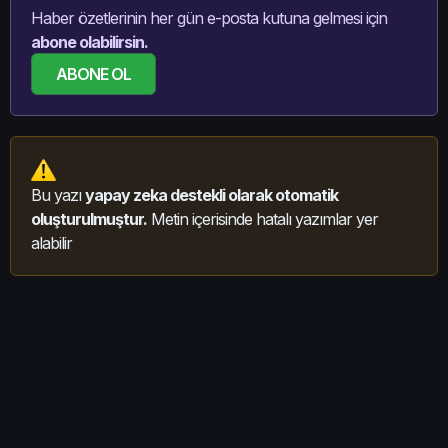
Haber özetlerinin her gün e-posta kutuna gelmesi için
abone olabilirsin.
ABONE OL
Bu yazı
yapay zeka destekli olarak otomatik
oluşturulmuştur.
Metin içerisinde hatalı yazımlar yer
alabilir