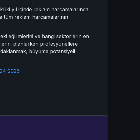
ki iki yıl içinde reklam harcamalarında
te tüm reklam harcamalarının
i eğilimlerini ve hangi sektörlerin en
elerini planlarken profesyonellere
a odaklanmak, büyüme potansiyeli
024-2026