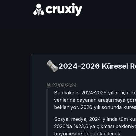
2024-2026 Küresel 
27/08/2024
Bu makale, 2024-2026 yılları için 
verilerine dayanan araştırmaya gör
bekleniyor. 2026 yılı sonunda küres
Sosyal medya, 2024 yılında tüm kü
2026’da %23,6’ya çıkması bekleniyo
büyümesine öncülük edecek.