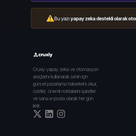
Bu yazı
yapay zeka destekli olarak oto
Cruxiy yapay zeka ve otomasyon
araçlarını kullanarak senin için
güncel pazarlama haberlerini okur,
özetler, önemli noktalarını işaretler
ve sana e-posta olarak her gün
iletir.