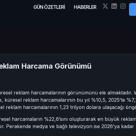
GÜN ÖZETLERİ
HABERLER
Reklam Harcama Görünümü
küresel reklam harcamalarının görünümünü ele almaktadır.
e, küresel reklam harcamalarının bu yıl %10,5, 2025’te %7
el reklam harcamalarının 1,23 trilyon dolara ulaşacağı öng
resel harcamaların %22,6’sını oluşturarak en büyük rekla
r. Perakende medya ve bağlı televizyon ise 2026’ya kadar