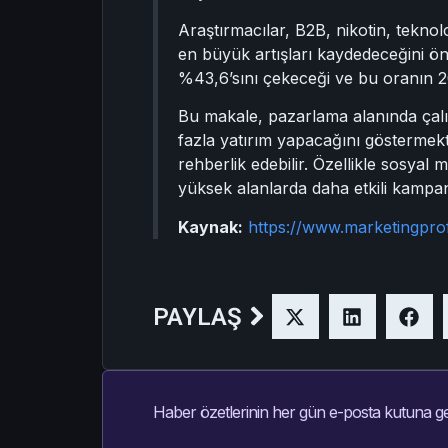
Araştırmacılar, B2B, nikotin, teknol
en büyük artışları kaydedeceğini ö
%43,6’sını çekeceği ve bu oranın 2
Bu makale, pazarlama alanında çalış
fazla yatırım yapacağını göstermekte
rehberlik edebilir. Özellikle sosya
yüksek alanlarda daha etkili kampan
Kaynak:
https://www.marketingpro
PAYLAŞ
Haber özetlerinin her gün e-posta kutuna ge