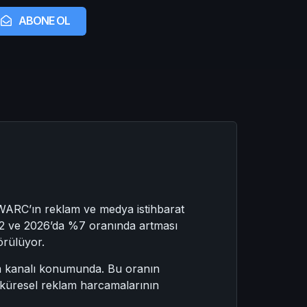
ABONE OL
 WARC’ın reklam ve medya istihbarat
,2 ve 2026’da %7 oranında artması
örülüyor.
m kanalı konumunda. Bu oranın
 küresel reklam harcamalarının