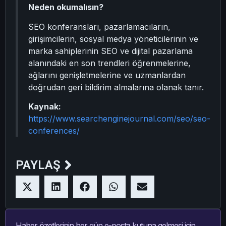
Neden okumalısın?
SEO konferansları, pazarlamacıların,
girişimcilerin, sosyal medya yöneticilerinin ve
marka sahiplerinin SEO ve dijital pazarlama
alanındaki en son trendleri öğrenmelerine,
ağlarını genişletmelerine ve uzmanlardan
doğrudan geri bildirim almalarına olanak tanır.
Kaynak:
https://www.searchenginejournal.com/seo/seo-
conferences/
PAYLAŞ
Haber özetlerinin her gün e-posta kutuna gelmesi için