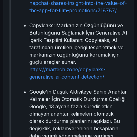
napchat-shares-insight-into-the-value-of-
the-app-for-film-promotions/718787/
Copyleaks: Markanızın Özgünlüğünü ve
Bütünlüğünü Sağlamak İçin Generative AI
İçerik Tespitini Kullanın: Copyleaks, AI
tarafından üretilen içeriği tespit etmek ve
markanızın özgünlüğünü korumak için
güçlü araçlar sunar.
https://martech.zone/copyleaks-
generative-ai-content-detection/
Google’ın Düşük Aktiviteye Sahip Anahtar
Kelimeler İçin Otomatik Durdurma Özelliği:
Google, 13 aydan fazla süredir etkin
olmayan anahtar kelimeleri otomatik
olarak durdurma planlarını açıkladı. Bu
değişiklik, reklamverenlerin hesaplarını
daha verimli yönetmelerine yardımcı