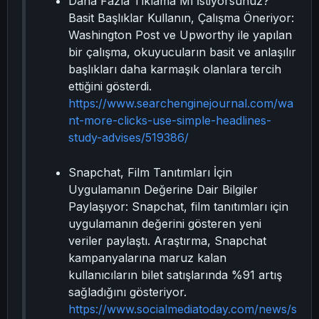
Daha Fazla Tıklama Mı İstiyorsunuz?
Basit Başlıklar Kullanın, Çalışma Öneriyor:
Washington Post ve Upworthy ile yapılan
bir çalışma, okuyucuların basit ve anlaşılır
başlıkları daha karmaşık olanlara tercih
ettiğini gösterdi.
https://www.searchenginejournal.com/wa
nt-more-clicks-use-simple-headlines-
study-advises/519386/
Snapchat, Film Tanıtımları İçin
Uygulamanın Değerine Dair Bilgiler
Paylaşıyor: Snapchat, film tanıtımları için
uygulamanın değerini gösteren yeni
veriler paylaştı. Araştırma, Snapchat
kampanyalarına maruz kalan
kullanıcıların bilet satışlarında %91 artış
sağladığını gösteriyor.
https://www.socialmediatoday.com/news/s