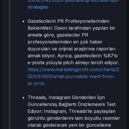
2024/51421/b2b-podcasting-success-tips-
strategies
Gazetecilerin PR Profesyonellerinden
Beklentileri: Cision tarafından yapılan bir
ankete göre, gazeteciler PR
profesyonellerinden en çok haber
duyuruları ve orijinal araştırma raporları
almak istiyor. Ayrıca, gazetecilerin %87’si
e-posta yoluyla pitch almayı tercih ediyor.
https://www.marketingprofs.com/charts/2
024/51403/what-journalists-want-from-
pr-pros
Threads, Instagram Gönderileri İçin
Güncellenmiş Bağlantı Önizlemesini Test
Ediyor: Instagram, Threads’te paylaşılan
görüntü gönderilerini tam boyutlu resimler
olarak gösterecek yeni bir güncelleme