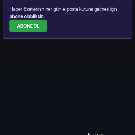
Haber özetlerinin her gün e-posta kutuna gelmesi için
abone olabilirsin.
ABONE OL