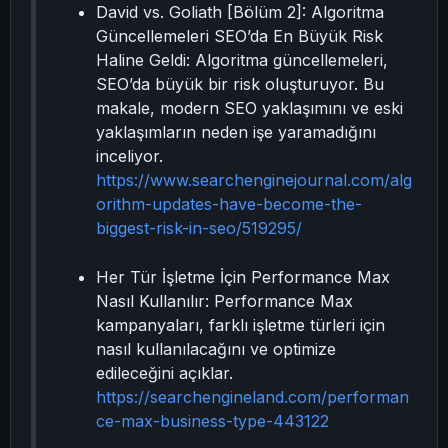
David vs. Goliath [Bölüm 2]: Algoritma
Güncellemeleri SEO’da En Büyük Risk
Haline Geldi: Algoritma güncellemeleri,
SEO’da büyük bir risk oluşturuyor. Bu
makale, modern SEO yaklaşımını ve eski
yaklaşımların neden işe yaramadığını
inceliyor.
https://www.searchenginejournal.com/alg
orithm-updates-have-become-the-
biggest-risk-in-seo/519295/
Her Tür İşletme İçin Performance Max
Nasıl Kullanılır: Performance Max
kampanyaları, farklı işletme türleri için
nasıl kullanılacağını ve optimize
edileceğini açıklar.
https://searchengineland.com/performan
ce-max-business-type-443122