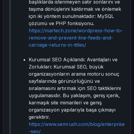
başlıklarda istenmeyen satır sonlarını ve
taşıma dönüşlerini kaldırmak ve önlemek
için iki yöntem sunulmaktadır: MySQL
çözümü ve PHP fonksiyonu.
https://martech.zone/wordpress-how-to-
remove-and-prevent-line-feeds-and-
carriage-returns-in-titles/
Kurumsal SEO Açıklandı: Avantajları ve
Zorlukları: Kurumsal SEO, büyük
organizasyonların arama motoru sonuç
sayfalarında görünürlüğünü ve
sıralamasını artırmak için SEO taktiklerini
uygulamasıdır. Bu yaklaşım, geniş içerik,
karmaşık site mimarileri ve geniş
organizasyon yapılarıyla başa çıkmayı
gerektirir.
https://www.semrush.com/blog/enterprise
-seo/