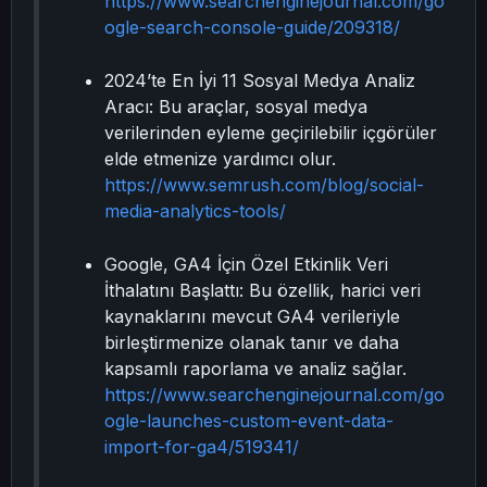
https://www.searchenginejournal.com/go
ogle-search-console-guide/209318/
2024’te En İyi 11 Sosyal Medya Analiz
Aracı: Bu araçlar, sosyal medya
verilerinden eyleme geçirilebilir içgörüler
elde etmenize yardımcı olur.
https://www.semrush.com/blog/social-
media-analytics-tools/
Google, GA4 İçin Özel Etkinlik Veri
İthalatını Başlattı: Bu özellik, harici veri
kaynaklarını mevcut GA4 verileriyle
birleştirmenize olanak tanır ve daha
kapsamlı raporlama ve analiz sağlar.
https://www.searchenginejournal.com/go
ogle-launches-custom-event-data-
import-for-ga4/519341/