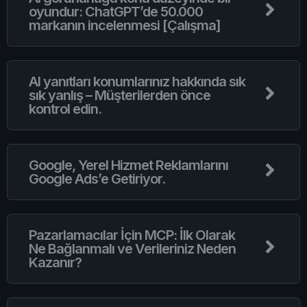
oyundur: ChatGPT’de 50.000
markanın incelenmesi [Çalışma]
AI yanıtları konumlarınız hakkında sık
sık yanlış – Müşterilerden önce
kontrol edin.
Google, Yerel Hizmet Reklamlarını
Google Ads’e Getiriyor.
Pazarlamacılar İçin MCP: İlk Olarak
Ne Bağlanmalı ve Verileriniz Neden
Kazanır?