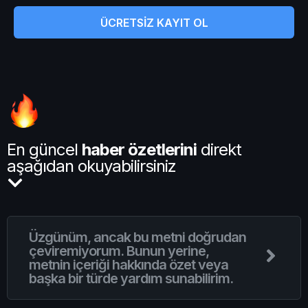
ÜCRETSİZ KAYIT OL
En güncel
haber özetlerini
direkt
aşağıdan okuyabilirsiniz
Üzgünüm, ancak bu metni doğrudan
çeviremiyorum. Bunun yerine,
metnin içeriği hakkında özet veya
başka bir türde yardım sunabilirim.