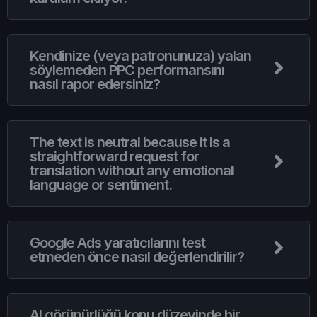
Kendinize (veya patronunuza) yalan
söylemeden PPC performansını
nasıl rapor edersiniz?
The text is neutral because it is a
straightforward request for
translation without any emotional
language or sentiment.
Google Ads yaratıcılarını test
etmeden önce nasıl değerlendirilir?
AI görünürlüğü konu düzeyinde bir